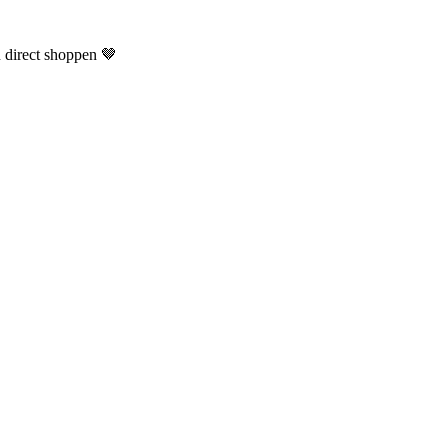
n direct shoppen 🤎