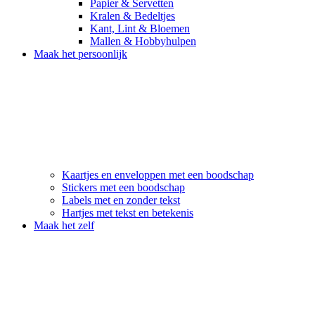
Papier & Servetten
Kralen & Bedeltjes
Kant, Lint & Bloemen
Mallen & Hobbyhulpen
Maak het persoonlijk
Kaartjes en enveloppen met een boodschap
Stickers met een boodschap
Labels met en zonder tekst
Hartjes met tekst en betekenis
Maak het zelf