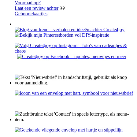
Voorraad op?
Laat een review achter
🤩
Geboortekaartjes