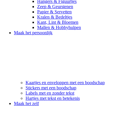
Hangers & Figuurtjes
Zeep & Geurstenen
Papier & Servetten
Kralen & Bedeltjes
Kant, Lint & Bloemen
Mallen & Hobbyhulpen
Maak het persoonlijk
Kaartjes en enveloppen met een boodschap
Stickers met een boodschap
Labels met en zonder tekst
Hartjes met tekst en betekenis
Maak het zelf