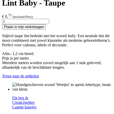
Lint Baby - Taupe
75
€ 0,
(inclusief btw)
Plaats in mijn winkelwagen
Stijlvol taupe lint bedrukt met het woord
baby
. Een neutrale tint die
mooi combineert met zowel klassieke als moderne geboortethema’s.
Perfect voor cadeaus, labels of decoratie.
Afm.: 1,2 cm breed.
Prijs is per meter.
Meerdere meters worden zoveel mogelijk aan 1 stuk geleverd,
afhankelijk van de beschikbare lengtes.
Terug naar de artikelen
Dit ben ik
Create2gether
Laatste kansjes