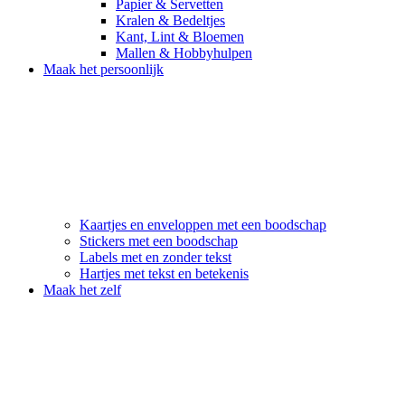
Papier & Servetten
Kralen & Bedeltjes
Kant, Lint & Bloemen
Mallen & Hobbyhulpen
Maak het persoonlijk
Kaartjes en enveloppen met een boodschap
Stickers met een boodschap
Labels met en zonder tekst
Hartjes met tekst en betekenis
Maak het zelf