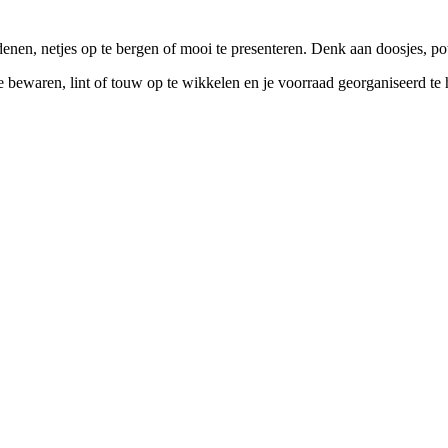
denen, netjes op te bergen of mooi te presenteren. Denk aan doosjes, pot
e bewaren, lint of touw op te wikkelen en je voorraad georganiseerd te