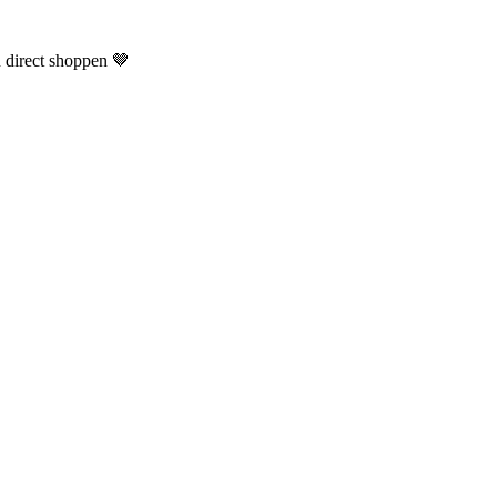
n direct shoppen 🤎