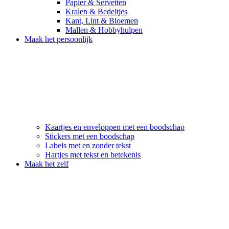
Papier & Servetten
Kralen & Bedeltjes
Kant, Lint & Bloemen
Mallen & Hobbyhulpen
Maak het persoonlijk
Kaartjes en enveloppen met een boodschap
Stickers met een boodschap
Labels met en zonder tekst
Hartjes met tekst en betekenis
Maak het zelf