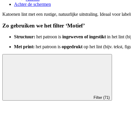
Achter de schermen
Katoenen lint met een rustige, natuurlijke uitstraling. Ideaal voor labe
Zo gebruiken we het filter ‘
Motief
’
Structuur:
het patroon is
ingeweven of ingestikt
in het lint (b
Met print:
het patroon is
opgedrukt
op het lint (bijv. tekst, fig
Filter (71)