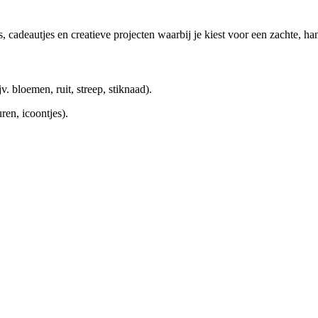
ls, cadeautjes en creatieve projecten waarbij je kiest voor een zachte, h
ijv. bloemen, ruit, streep, stiknaad).
uren, icoontjes).