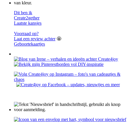
Dit ben ik
Create2gether
Laatste kansjes
Voorraad op?
Laat een review achter
🤩
Geboortekaartjes