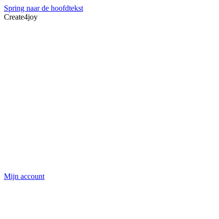
Spring naar de hoofdtekst
Create4joy
Mijn account