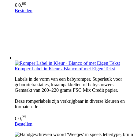
60
€ 0,
Bestellen
Romper Label in Kleur - Blanco of met Eigen Tekst
Labels in de vorm van een babyromper. Superleuk voor
geboortetraktaties, kraampakketten of babyshowers.
Gemaakt van 200–220 grams FSC Mix Credit papier.
Deze romperlabels zijn verkrijgbaar in diverse kleuren en
formaten. Je…
25
€ 0,
Bestellen