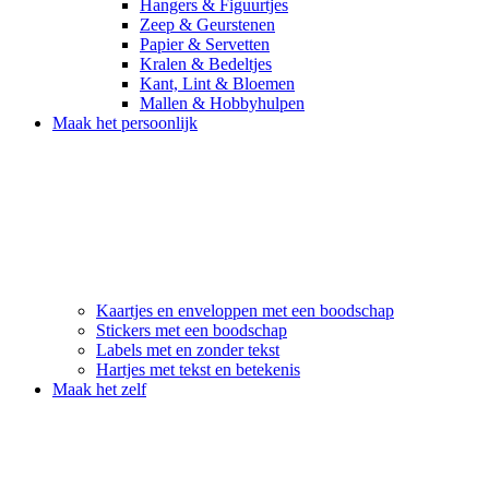
Hangers & Figuurtjes
Zeep & Geurstenen
Papier & Servetten
Kralen & Bedeltjes
Kant, Lint & Bloemen
Mallen & Hobbyhulpen
Maak het persoonlijk
Kaartjes en enveloppen met een boodschap
Stickers met een boodschap
Labels met en zonder tekst
Hartjes met tekst en betekenis
Maak het zelf