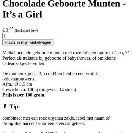
Chocolade Geboorte Munten -
It’s a Girl
95
€ 3,
(inclusief btw)
Plaats in mijn winkelwagen
Melkchocolade geboorte munten met roze folie en opdruk
It’s a girl
.
Perfect als traktatie bij geboorte of babyshower, of om kleine
cadeauzakjes te vullen.
De munten zijn ca. 3,5 cm Ø en hebben een vrolijk
ooievaarontwerp.
Afm.: Ø 3,5 cm
Gewicht: ca. 100 g (ongeveer 14 stuks)
Prijs is per 100 gram.
🍼 Tip:
combineer met een roze organza zakje, label met naam of
droogbloemaccent voor een sfeervol geheel.