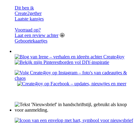
Dit ben ik
Create2gether
Laatste kansjes
Voorraad op?
Laat een review achter
🤩
Geboortekaartjes