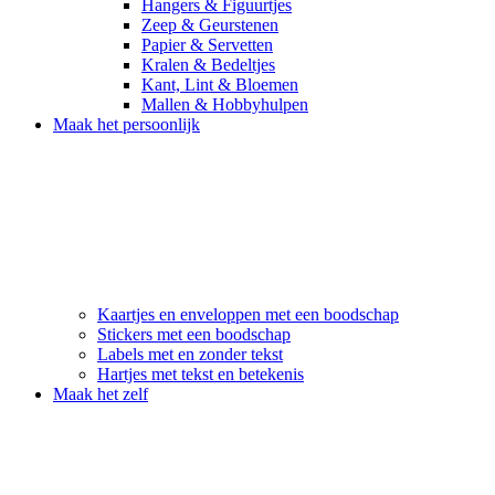
Hangers & Figuurtjes
Zeep & Geurstenen
Papier & Servetten
Kralen & Bedeltjes
Kant, Lint & Bloemen
Mallen & Hobbyhulpen
Maak het persoonlijk
Kaartjes en enveloppen met een boodschap
Stickers met een boodschap
Labels met en zonder tekst
Hartjes met tekst en betekenis
Maak het zelf