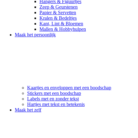
Hangers & Figuurtjes
Zeep & Geurstenen
Papier & Servetten
Kralen & Bedeltjes
Kant, Lint & Bloemen
Mallen & Hobbyhulpen
Maak het persoonlijk
Kaartjes en enveloppen met een boodschap
Stickers met een boodschap
Labels met en zonder tekst
Hartjes met tekst en betekenis
Maak het zelf