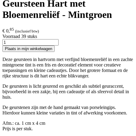
Geursteen Hart met
Bloemenreliëf - Mintgroen
85
€ 0,
(inclusief btw)
Voorraad 39 stuks
Plaats in mijn winkelwagen
Deze geursteen in hartvorm met verfijnd bloemenreliëf in een zachte
mintgroene tint is een fris en decoratief element voor creatieve
toepassingen en kleine cadeautjes. Door het grotere formaat en de
rijke structuur is dit hart een echte blikvanger.
De geursteen is licht geurend en geschikt als subtiel geuraccent,
bijvoorbeeld in een zakje, bij een cadeautje of als sfeervol detail in
huis.
De geurstenen zijn met de hand gemaakt van porseleingips.
Hierdoor kunnen kleine variaties in tint of afwerking voorkomen.
Afm.: ca. 1 cm x 4 cm
Prijs is per stuk.