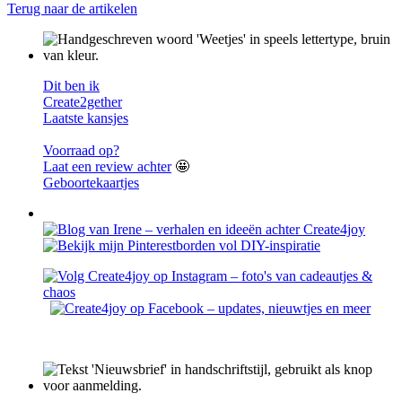
Terug naar de artikelen
Dit ben ik
Create2gether
Laatste kansjes
Voorraad op?
Laat een review achter
🤩
Geboortekaartjes