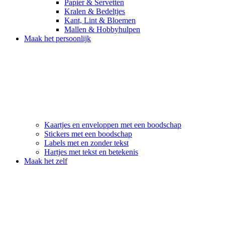
Papier & Servetten
Kralen & Bedeltjes
Kant, Lint & Bloemen
Mallen & Hobbyhulpen
Maak het persoonlijk
Kaartjes en enveloppen met een boodschap
Stickers met een boodschap
Labels met en zonder tekst
Hartjes met tekst en betekenis
Maak het zelf