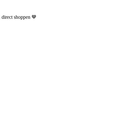
n direct shoppen 🤎