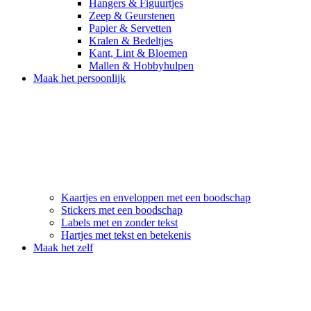
Hangers & Figuurtjes
Zeep & Geurstenen
Papier & Servetten
Kralen & Bedeltjes
Kant, Lint & Bloemen
Mallen & Hobbyhulpen
Maak het persoonlijk
Kaartjes en enveloppen met een boodschap
Stickers met een boodschap
Labels met en zonder tekst
Hartjes met tekst en betekenis
Maak het zelf