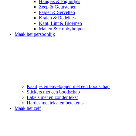
Hangers & Figuurtjes
Zeep & Geurstenen
Papier & Servetten
Kralen & Bedeltjes
Kant, Lint & Bloemen
Mallen & Hobbyhulpen
Maak het persoonlijk
Kaartjes en enveloppen met een boodschap
Stickers met een boodschap
Labels met en zonder tekst
Hartjes met tekst en betekenis
Maak het zelf