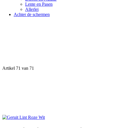
Lente en Pasen
Allerlei
Achter de schermen
Artikel 71 van 71