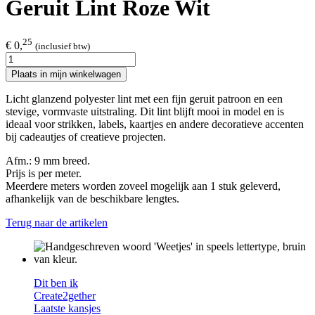
Geruit Lint Roze Wit
25
€ 0,
(inclusief btw)
Plaats in mijn winkelwagen
Licht glanzend polyester lint met een fijn geruit patroon en een
stevige, vormvaste uitstraling. Dit lint blijft mooi in model en is
ideaal voor strikken, labels, kaartjes en andere decoratieve accenten
bij cadeautjes of creatieve projecten.
Afm.:
9 mm
breed.​
Prijs is per meter.
Meerdere meters worden zoveel mogelijk aan 1 stuk geleverd,
afhankelijk van de beschikbare lengtes.
Terug naar de artikelen
Dit ben ik
Create2gether
Laatste kansjes