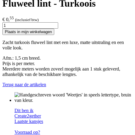
Fluweel lint - Turkoois
55
€ 0,
(inclusief btw)
Plaats in mijn winkelwagen
Zacht turkoois fluweel lint met een luxe, matte uitstraling en een
volle look.
Afm.: 1,5 cm breed.
Prijs is per meter.
Meerdere meters worden zoveel mogelijk aan 1 stuk geleverd,
afhankelijk van de beschikbare lengtes.
Terug naar de artikelen
Dit ben ik
Create2gether
Laatste kansjes
Voorraad op?