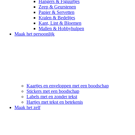
Hangers & Figuurtjes
Zeep & Geurstenen
Papier & Servetten
Kralen & Bedeltjes
Kant, Lint & Bloemen
Mallen & Hobbyhulpen
Maak het persoonlijk
Kaartjes en enveloppen met een boodschap
Stickers met een boodschap
Labels met en zonder tekst
Hartjes met tekst en betekenis
Maak het zelf