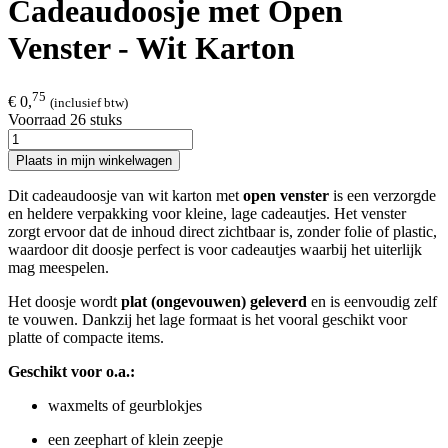
Cadeaudoosje met Open
Venster - Wit Karton
75
€ 0,
(inclusief btw)
Voorraad 26 stuks
Plaats in mijn winkelwagen
Dit cadeaudoosje van wit karton met
open venster
is een verzorgde
en heldere verpakking voor kleine, lage cadeautjes. Het venster
zorgt ervoor dat de inhoud direct zichtbaar is, zonder folie of plastic,
waardoor dit doosje perfect is voor cadeautjes waarbij het uiterlijk
mag meespelen.
Het doosje wordt
plat (ongevouwen) geleverd
en is eenvoudig zelf
te vouwen. Dankzij het lage formaat is het vooral geschikt voor
platte of compacte items.
Geschikt voor o.a.:
waxmelts of geurblokjes
een zeephart of klein zeepje