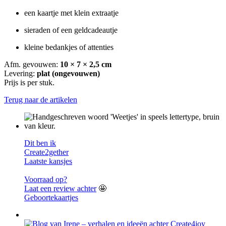
een kaartje met klein extraatje
sieraden of een geldcadeautje
kleine bedankjes of attenties
Afm. gevouwen:
10 × 7 × 2,5 cm
Levering:
plat (ongevouwen)
Prijs is per stuk.
Terug naar de artikelen
Dit ben ik
Create2gether
Laatste kansjes
Voorraad op?
Laat een review achter
🤩
Geboortekaartjes