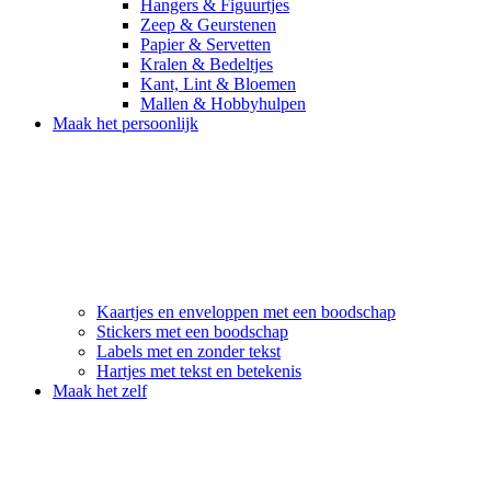
Hangers & Figuurtjes
Zeep & Geurstenen
Papier & Servetten
Kralen & Bedeltjes
Kant, Lint & Bloemen
Mallen & Hobbyhulpen
Maak het persoonlijk
Kaartjes en enveloppen met een boodschap
Stickers met een boodschap
Labels met en zonder tekst
Hartjes met tekst en betekenis
Maak het zelf