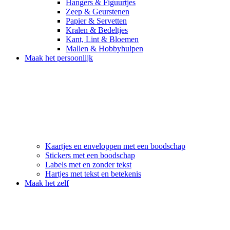
Hangers & Figuurtjes
Zeep & Geurstenen
Papier & Servetten
Kralen & Bedeltjes
Kant, Lint & Bloemen
Mallen & Hobbyhulpen
Maak het persoonlijk
Kaartjes en enveloppen met een boodschap
Stickers met een boodschap
Labels met en zonder tekst
Hartjes met tekst en betekenis
Maak het zelf