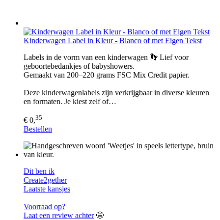
Kinderwagen Label in Kleur - Blanco of met Eigen Tekst
Labels in de vorm van een kinderwagen 👣 Lief voor
geboortebedankjes of babyshowers.
Gemaakt van 200–220 grams FSC Mix Credit papier.
Deze kinderwagenlabels zijn verkrijgbaar in diverse kleuren
en formaten. Je kiest zelf of…
35
€ 0,
Bestellen
Dit ben ik
Create2gether
Laatste kansjes
Voorraad op?
Laat een review achter
🤩