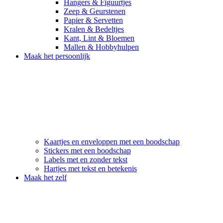
Hangers & Figuurtjes
Zeep & Geurstenen
Papier & Servetten
Kralen & Bedeltjes
Kant, Lint & Bloemen
Mallen & Hobbyhulpen
Maak het persoonlijk
Kaartjes en enveloppen met een boodschap
Stickers met een boodschap
Labels met en zonder tekst
Hartjes met tekst en betekenis
Maak het zelf