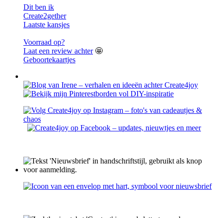
Dit ben ik
Create2gether
Laatste kansjes
Voorraad op?
Laat een review achter
🤩
Geboortekaartjes