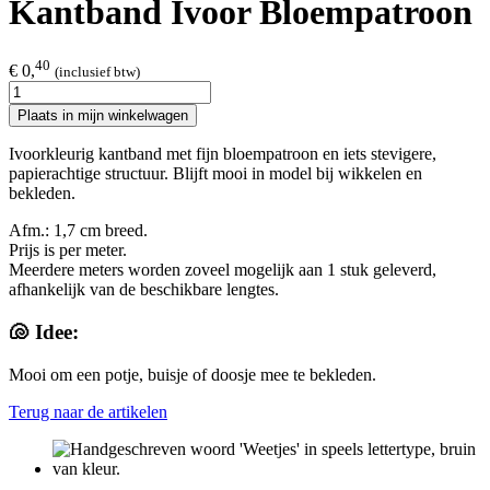
Kantband Ivoor Bloempatroon
40
€ 0,
(inclusief btw)
Plaats in mijn winkelwagen
Ivoorkleurig kantband met fijn bloempatroon en iets stevigere,
papierachtige structuur. Blijft mooi in model bij wikkelen en
bekleden.
Afm.: 1,7 cm breed.​
Prijs is per meter.
Meerdere meters worden zoveel mogelijk aan 1 stuk geleverd,
afhankelijk van de beschikbare lengtes.
🐚 Idee:
Mooi om een potje, buisje of doosje mee te bekleden.
Terug naar de artikelen