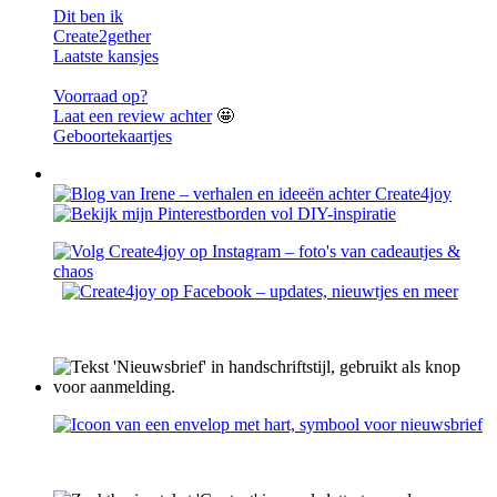
Dit ben ik
Create2gether
Laatste kansjes
Voorraad op?
Laat een review achter
🤩
Geboortekaartjes