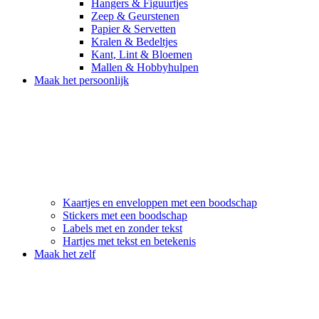
Hangers & Figuurtjes
Zeep & Geurstenen
Papier & Servetten
Kralen & Bedeltjes
Kant, Lint & Bloemen
Mallen & Hobbyhulpen
Maak het persoonlijk
Kaartjes en enveloppen met een boodschap
Stickers met een boodschap
Labels met en zonder tekst
Hartjes met tekst en betekenis
Maak het zelf