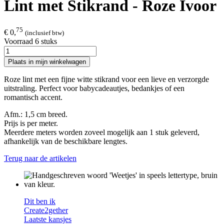
Lint met Stikrand - Roze Ivoor
75
€ 0,
(inclusief btw)
Voorraad 6 stuks
Plaats in mijn winkelwagen
Roze lint met een fijne witte stikrand voor een lieve en verzorgde
uitstraling. Perfect voor babycadeautjes, bedankjes of een
romantisch accent.
Afm.: 1,5 cm breed.
Prijs is per meter.
Meerdere meters worden zoveel mogelijk aan 1 stuk geleverd,
afhankelijk van de beschikbare lengtes.
Terug naar de artikelen
Dit ben ik
Create2gether
Laatste kansjes