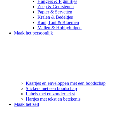
Hangers & Figuurtjes
Zeep & Geurstenen
Papier & Servetten
Kralen & Bedeltjes
Kant, Lint & Bloemen
Mallen & Hobbyhulpen
Maak het persoonlijk
Kaartjes en enveloppen met een boodschap
Stickers met een boodschap
Labels met en zonder tekst
Hartjes met tekst en betekenis
Maak het zelf