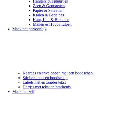
Hangers & Figuurtjes
Zeep & Geurstenen
Papier & Servetten
Kralen & Bedeltjes
Kant, Lint & Bloemen
Mallen & Hobbyhulpen
Maak het persoonlijk
Kaartjes en enveloppen met een boodschap
Stickers met een boodschap
Labels met en zonder tekst
Hartjes met tekst en betekenis
Maak het zelf