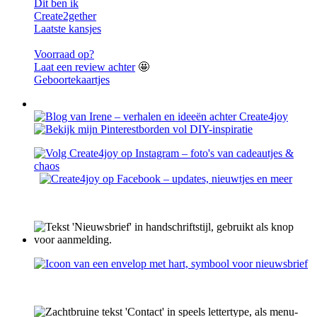
Dit ben ik
Create2gether
Laatste kansjes
Voorraad op?
Laat een review achter
🤩
Geboortekaartjes