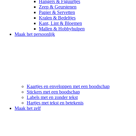
Hangers & Figuurtjes
Zeep & Geurstenen
Papier & Servetten
Kralen & Bedeltjes
Kant, Lint & Bloemen
Mallen & Hobbyhulpen
Maak het persoonlijk
Kaartjes en enveloppen met een boodschap
Stickers met een boodschap
Labels met en zonder tekst
Hartjes met tekst en betekenis
Maak het zelf