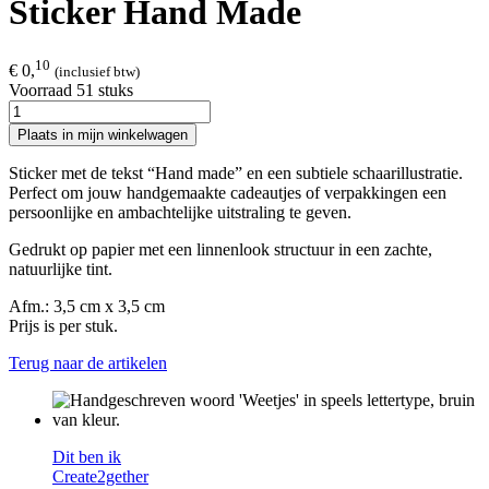
Sticker Hand Made
10
€ 0,
(inclusief btw)
Voorraad 51 stuks
Plaats in mijn winkelwagen
Sticker met de tekst “Hand made” en een subtiele schaarillustratie.
Perfect om jouw handgemaakte cadeautjes of verpakkingen een
persoonlijke en ambachtelijke uitstraling te geven.
Gedrukt op papier met een linnenlook structuur in een zachte,
natuurlijke tint.
Afm.: 3,5 cm x 3,5 cm
Prijs is per stuk.
Terug naar de artikelen
Dit ben ik
Create2gether