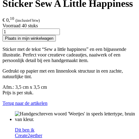
Sticker Sew A Little Happiness
10
€ 0,
(inclusief btw)
Voorraad 40 stuks
Plaats in mijn winkelwagen
Sticker met de tekst “Sew a little happiness” en een bijpassende
illustratie. Perfect voor creatieve cadeautjes, naaiwerk of een
persoonlijk detail bij een handgemaakt item.
Gedrukt op papier met een linnenlook structuur in een zachte,
natuurlijke tint.
Afm.: 3,5 cm x 3,5 cm
Prijs is per stuk.
Terug naar de artikelen
Dit ben ik
Create2gether