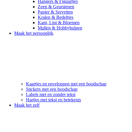
Hangers & Figuurtjes
Zeep & Geurstenen
Papier & Servetten
Kralen & Bedeltjes
Kant, Lint & Bloemen
Mallen & Hobbyhulpen
Maak het persoonlijk
Kaartjes en enveloppen met een boodschap
Stickers met een boodschap
Labels met en zonder tekst
Hartjes met tekst en betekenis
Maak het zelf