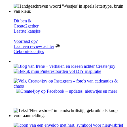
Dit ben ik
Create2gether
Laatste kansjes
Voorraad op?
Laat een review achter
🤩
Geboortekaartjes