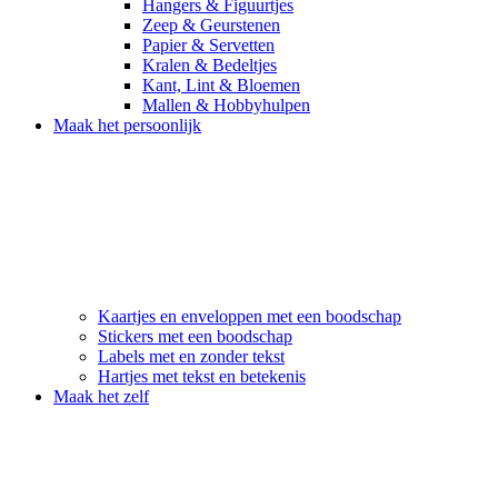
Hangers & Figuurtjes
Zeep & Geurstenen
Papier & Servetten
Kralen & Bedeltjes
Kant, Lint & Bloemen
Mallen & Hobbyhulpen
Maak het persoonlijk
Kaartjes en enveloppen met een boodschap
Stickers met een boodschap
Labels met en zonder tekst
Hartjes met tekst en betekenis
Maak het zelf