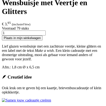
Wensbuisje met Veertje en
Glitters
95
€ 3,
(inclusief btw)
Voorraad 79 stuks
Plaats in mijn winkelwagen
Lief glazen wensbuisje met een zachtroze veertje, kleine glitters en
een label met de tekst
Make a wish
. Een klein cadeautje met een
dromerige uitstraling, mooi als gebaar voor iemand anders of
gewoon voor jezelf.
Afm.: 1,8 cm Ø x 6,5 cm
🪶 Creatief idee
Ook leuk om te geven bij een kaartje, brievenbuscadeautje of klein
opkikkertje.