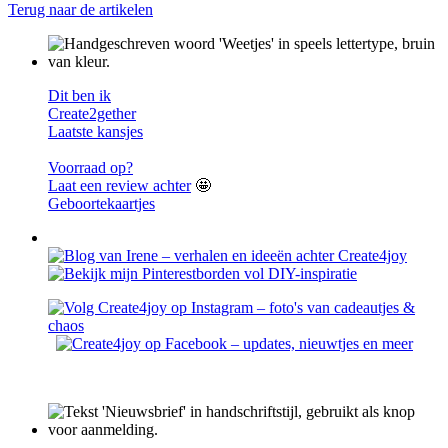
Terug naar de artikelen
Dit ben ik
Create2gether
Laatste kansjes
Voorraad op?
Laat een review achter
🤩
Geboortekaartjes