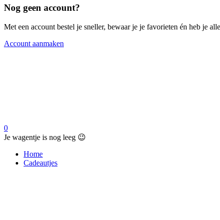
Nog geen account?
Met een account bestel je sneller, bewaar je je favorieten én heb je a
Account aanmaken
0
Je wagentje is nog leeg 😉
Home
Cadeautjes