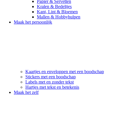
Papier & Servetten
Kralen & Bedeltjes
Kant, Lint & Bloemen
Mallen & Hobbyhulpen
Maak het persoonlijk
Kaartjes en enveloppen met een boodschap
Stickers met een boodschap
Labels met en zonder tekst
Hartjes met tekst en betekenis
Maak het zelf