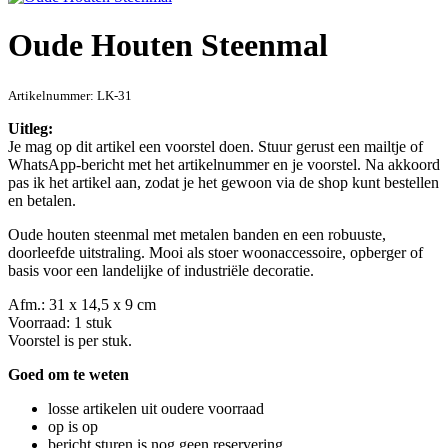
Oude Houten Steenmal
Artikelnummer:
LK-31
Uitleg:
Je mag op dit artikel een voorstel doen. Stuur gerust een mailtje of
WhatsApp-bericht met het artikelnummer en je voorstel. Na akkoord
pas ik het artikel aan, zodat je het gewoon via de shop kunt bestellen
en betalen.
Oude houten steenmal met metalen banden en een robuuste,
doorleefde uitstraling. Mooi als stoer woonaccessoire, opberger of
basis voor een landelijke of industriële decoratie.
Afm.: 31 x 14,5 x 9 cm
Voorraad: 1 stuk
Voorstel is per stuk.
Goed om te weten
losse artikelen uit oudere voorraad
op is op
bericht sturen is nog geen reservering