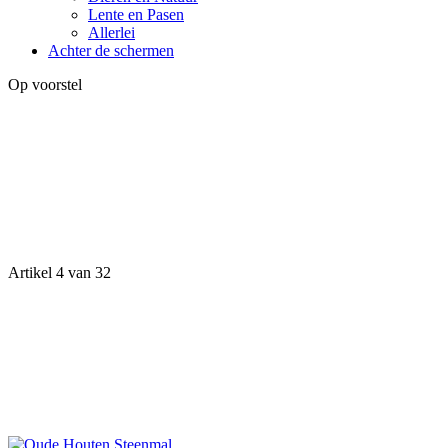
Lente en Pasen
Allerlei
Achter de schermen
Op voorstel
Artikel 4 van 32