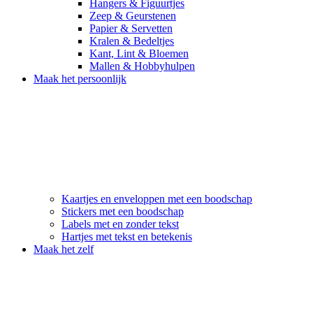
Hangers & Figuurtjes
Zeep & Geurstenen
Papier & Servetten
Kralen & Bedeltjes
Kant, Lint & Bloemen
Mallen & Hobbyhulpen
Maak het persoonlijk
Kaartjes en enveloppen met een boodschap
Stickers met een boodschap
Labels met en zonder tekst
Hartjes met tekst en betekenis
Maak het zelf