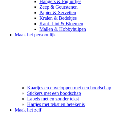
Hangers & Figuurtjes
Zeep & Geurstenen
Papier & Servetten
Kralen & Bedeltjes
Kant, Lint & Bloemen
Mallen & Hobbyhulpen
Maak het persoonlijk
Kaartjes en enveloppen met een boodschap
Stickers met een boodschap
Labels met en zonder tekst
Hartjes met tekst en betekenis
Maak het zelf