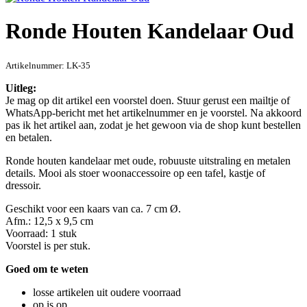
Ronde Houten Kandelaar Oud
Artikelnummer:
LK-35
Uitleg:
Je mag op dit artikel een voorstel doen. Stuur gerust een mailtje of
WhatsApp-bericht met het artikelnummer en je voorstel. Na akkoord
pas ik het artikel aan, zodat je het gewoon via de shop kunt bestellen
en betalen.
Ronde houten kandelaar met oude, robuuste uitstraling en metalen
details. Mooi als stoer woonaccessoire op een tafel, kastje of
dressoir.
Geschikt voor een kaars van ca. 7 cm Ø.
Afm.: 12,5 x 9,5 cm
Voorraad: 1 stuk
Voorstel is per stuk.
Goed om te weten
losse artikelen uit oudere voorraad
op is op