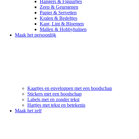
Hangers & Figuurtjes
Zeep & Geurstenen
Papier & Servetten
Kralen & Bedeltjes
Kant, Lint & Bloemen
Mallen & Hobbyhulpen
Maak het persoonlijk
Kaartjes en enveloppen met een boodschap
Stickers met een boodschap
Labels met en zonder tekst
Hartjes met tekst en betekenis
Maak het zelf