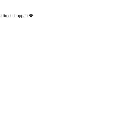
n direct shoppen 🤎