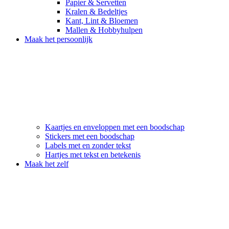
Papier & Servetten
Kralen & Bedeltjes
Kant, Lint & Bloemen
Mallen & Hobbyhulpen
Maak het persoonlijk
Kaartjes en enveloppen met een boodschap
Stickers met een boodschap
Labels met en zonder tekst
Hartjes met tekst en betekenis
Maak het zelf