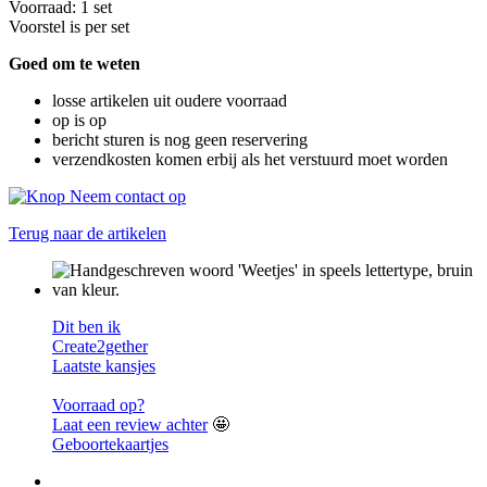
Voorraad: 1 set
Voorstel is per set
Goed om te weten
losse artikelen uit oudere voorraad
op is op
bericht sturen is nog geen reservering
verzendkosten komen erbij als het verstuurd moet worden
Terug naar de artikelen
Dit ben ik
Create2gether
Laatste kansjes
Voorraad op?
Laat een review achter
🤩
Geboortekaartjes