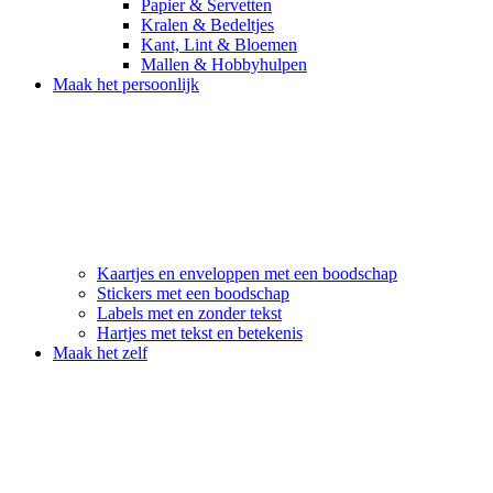
Papier & Servetten
Kralen & Bedeltjes
Kant, Lint & Bloemen
Mallen & Hobbyhulpen
Maak het persoonlijk
Kaartjes en enveloppen met een boodschap
Stickers met een boodschap
Labels met en zonder tekst
Hartjes met tekst en betekenis
Maak het zelf