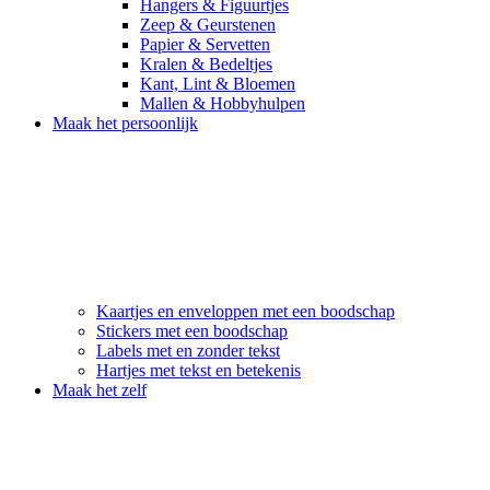
Hangers & Figuurtjes
Zeep & Geurstenen
Papier & Servetten
Kralen & Bedeltjes
Kant, Lint & Bloemen
Mallen & Hobbyhulpen
Maak het persoonlijk
Kaartjes en enveloppen met een boodschap
Stickers met een boodschap
Labels met en zonder tekst
Hartjes met tekst en betekenis
Maak het zelf