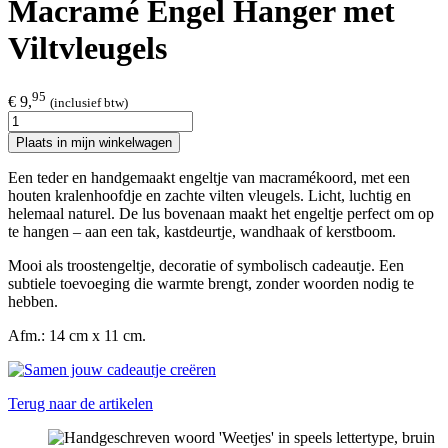
Macramé Engel Hanger met
Viltvleugels
95
€ 9,
(inclusief btw)
Plaats in mijn winkelwagen
Een teder en handgemaakt engeltje van macramékoord, met een
houten kralenhoofdje en zachte vilten vleugels. Licht, luchtig en
helemaal naturel. De lus bovenaan maakt het engeltje perfect om op
te hangen – aan een tak, kastdeurtje, wandhaak of kerstboom.
Mooi als troostengeltje, decoratie of symbolisch cadeautje. Een
subtiele toevoeging die warmte brengt, zonder woorden nodig te
hebben.
Afm.: 14 cm x 11 cm.
Terug naar de artikelen