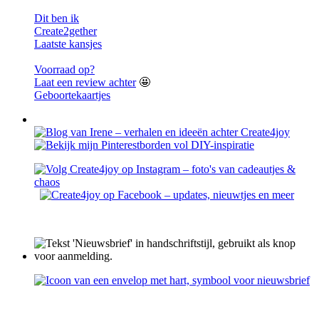
Dit ben ik
Create2gether
Laatste kansjes
Voorraad op?
Laat een review achter
🤩
Geboortekaartjes