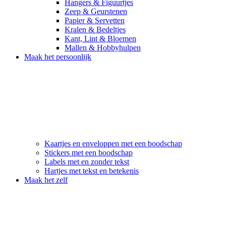
Hangers & Figuurtjes
Zeep & Geurstenen
Papier & Servetten
Kralen & Bedeltjes
Kant, Lint & Bloemen
Mallen & Hobbyhulpen
Maak het persoonlijk
Kaartjes en enveloppen met een boodschap
Stickers met een boodschap
Labels met en zonder tekst
Hartjes met tekst en betekenis
Maak het zelf