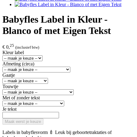
Babyfles Label in Kleur -
Blanco of met Eigen Tekst
25
€ 0,
(inclusief btw)
Kleur label
Afmeting (circa)
Gaatje
Touwtje
Met of zonder tekst
Je tekst
Maak eerst je keuze
Labels in babyflesvorm 🍼 Leuk bij geboortetraktaties of