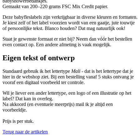
babyshowerbedankjes.
Gemaakt van 200–220 grams FSC Mix Credit papier.
Deze babyfleslabels zijn verkrijgbaar in diverse kleuren en formaten.
Je kiest zelf of het label voorzien wordt van een gaatje, jute touwtje
of persoonlijke tekst. Blanco houden? Dat mag natuurlijk ook!
Staat je gewenste formaat er niet bij? Neem dan vóór het bestellen
even contact op. Een andere afmeting is vaak mogelijk.
Eigen tekst of ontwerp
Standaard gebruik ik het lettertype
Mali
- dat is het lettertype dat je
hier in de webshop ziet. Bij een bestelling vanaf 5 stuks ontvang je
vooraf een digitaal voorbeeld ter controle.
Wil je liever een ander lettertype, een logo of een illustratie op het
label? Dat kan in overleg.
Na akkoord (en eventuele meerprijs) mail ik je altijd een
voorbeeldje.
Prijs is per stuk.
Terug naar de artikelen