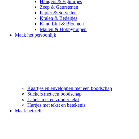
Hangers & Figuurtjes
Zeep & Geurstenen
Papier & Servetten
Kralen & Bedeltjes
Kant, Lint & Bloemen
Mallen & Hobbyhulpen
Maak het persoonlijk
Kaartjes en enveloppen met een boodschap
Stickers met een boodschap
Labels met en zonder tekst
Hartjes met tekst en betekenis
Maak het zelf