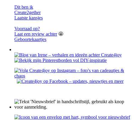
Dit ben ik
Create2gether
Laatste kansjes
Voorraad op?
Laat een review achter
🤩
Geboortekaartjes