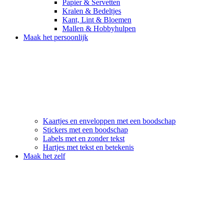
Papier & Servetten
Kralen & Bedeltjes
Kant, Lint & Bloemen
Mallen & Hobbyhulpen
Maak het persoonlijk
Kaartjes en enveloppen met een boodschap
Stickers met een boodschap
Labels met en zonder tekst
Hartjes met tekst en betekenis
Maak het zelf