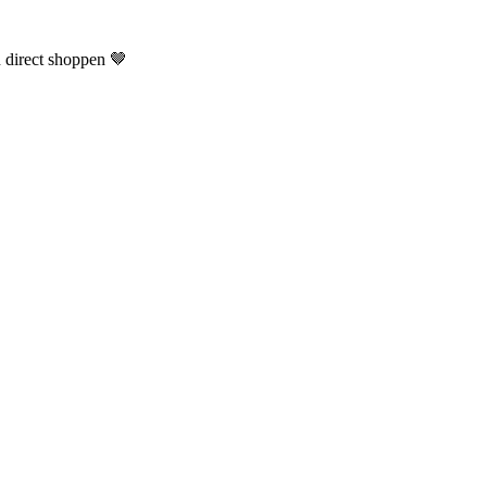
n direct shoppen 🤎