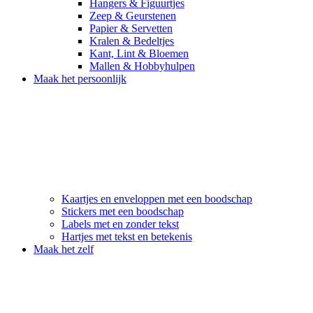
Hangers & Figuurtjes
Zeep & Geurstenen
Papier & Servetten
Kralen & Bedeltjes
Kant, Lint & Bloemen
Mallen & Hobbyhulpen
Maak het persoonlijk
Kaartjes en enveloppen met een boodschap
Stickers met een boodschap
Labels met en zonder tekst
Hartjes met tekst en betekenis
Maak het zelf