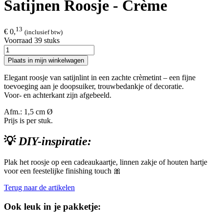
Satijnen Roosje - Crème
13
€ 0,
(inclusief btw)
Voorraad 39 stuks
Plaats in mijn winkelwagen
Elegant roosje van satijnlint in een zachte crèmetint – een fijne
toevoeging aan je doopsuiker, trouwbedankje of decoratie.
Voor- en achterkant zijn afgebeeld.
Afm.: 1,5 cm Ø
Prijs is per stuk.
💡
DIY-inspiratie:
Plak het roosje op een cadeaukaartje, linnen zakje of houten hartje
voor een feestelijke finishing touch 🎀
Terug naar de artikelen
Ook leuk in je pakketje: