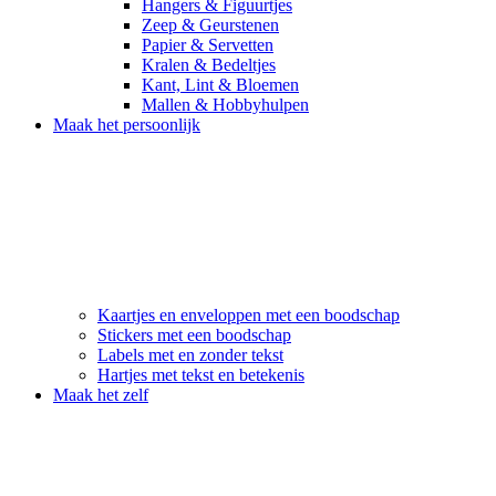
Hangers & Figuurtjes
Zeep & Geurstenen
Papier & Servetten
Kralen & Bedeltjes
Kant, Lint & Bloemen
Mallen & Hobbyhulpen
Maak het persoonlijk
Kaartjes en enveloppen met een boodschap
Stickers met een boodschap
Labels met en zonder tekst
Hartjes met tekst en betekenis
Maak het zelf