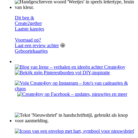
Dit ben ik
Create2gether
Laatste kansjes
Voorraad op?
Laat een review achter
🤩
Geboortekaartjes