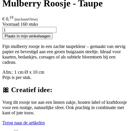
Mulberry Roosje - Taupe
19
€ 0,
(inclusief btw)
Voorraad 160 stuks
Plaats in mijn winkelwagen
Fijn mulberry roosje in een zachte taupekleur – gemaakt van stevig
papier en bevestigd aan een groen buigzaam steeltje. Ideaal voor
kaarten, bedankjes, corsages of als subtiele bloemtoets bij een
cadeau.
Afm.: 1 cm Ø x 10 cm
Prijs is per stuk.
🎀 Creatief idee:
Voeg dit roosje toe aan een linnen zakje, houten label of kraftdoosje
voor een rustige, natuurlijke sfeer. Ook prachtig in combinatie met
kant of jute touw.
Terug naar de artikelen