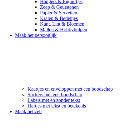
Hangers & Figuurtjes
Zeep & Geurstenen
Papier & Servetten
Kralen & Bedeltjes
Kant, Lint & Bloemen
Mallen & Hobbyhulpen
Maak het persoonlijk
Kaartjes en enveloppen met een boodschap
Stickers met een boodschap
Labels met en zonder tekst
Hartjes met tekst en betekenis
Maak het zelf