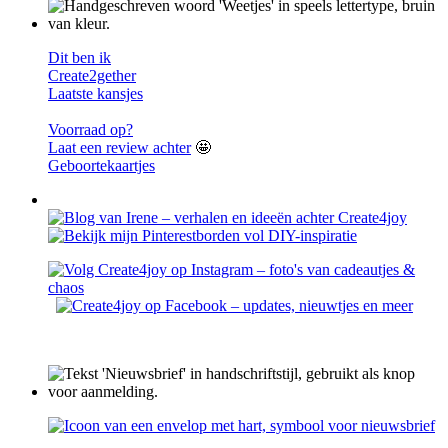
Dit ben ik
Create2gether
Laatste kansjes
Voorraad op?
Laat een review achter
🤩
Geboortekaartjes