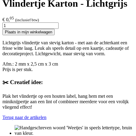
Vlindertje Karton - Lichtgrijs
05
€ 0,
(inclusief btw)
Plaats in mijn winkelwagen
Lichtgrijs vlindertje van stevig karton - met aan de achterkant een
frisse witte laag. Leuk als speels detail op een kaartje, cadeautje of
decoratieproject. Lichtgewicht, maar stevig van vorm.
Afm.: 2 mm x 2,5 cm x 3 cm
Prijs is per stuk.
✂️ Creatief idee:
Plak het vlindertje op een houten label, hang hem met een
miniknijpertje aan een lint of combineer meerdere voor een vrolijk
vliegend effect!
Terug naar de artikelen