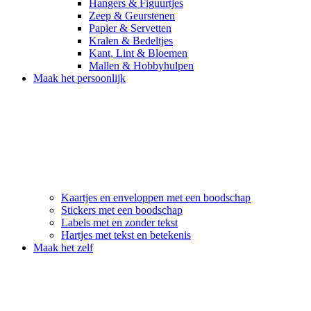
Hangers & Figuurtjes
Zeep & Geurstenen
Papier & Servetten
Kralen & Bedeltjes
Kant, Lint & Bloemen
Mallen & Hobbyhulpen
Maak het persoonlijk
Kaartjes en enveloppen met een boodschap
Stickers met een boodschap
Labels met en zonder tekst
Hartjes met tekst en betekenis
Maak het zelf