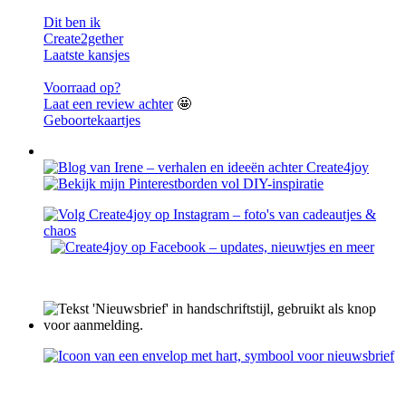
Dit ben ik
Create2gether
Laatste kansjes
Voorraad op?
Laat een review achter
🤩
Geboortekaartjes