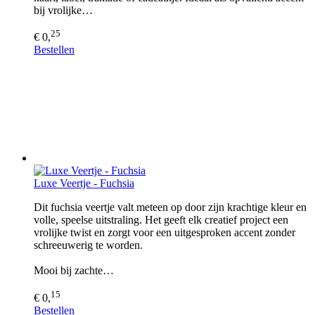
bij vrolijke…
25
€ 0,
Bestellen
Luxe Veertje - Fuchsia
Dit fuchsia veertje valt meteen op door zijn krachtige kleur en
volle, speelse uitstraling. Het geeft elk creatief project een
vrolijke twist en zorgt voor een uitgesproken accent zonder
schreeuwerig te worden.
Mooi bij zachte…
15
€ 0,
Bestellen