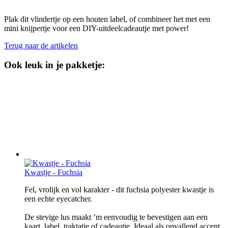
Plak dit vlindertje op een houten label, of combineer het met een
mini knijpertje voor een DIY-uitdeelcadeautje met power!
Terug naar de artikelen
Ook leuk in je pakketje:
Kwastje - Fuchsia
Fel, vrolijk en vol karakter - dit fuchsia polyester kwastje is
een echte eyecatcher.
De stevige lus maakt ’m eenvoudig te bevestigen aan een
kaart, label, traktatie of cadeautje. Ideaal als opvallend accent