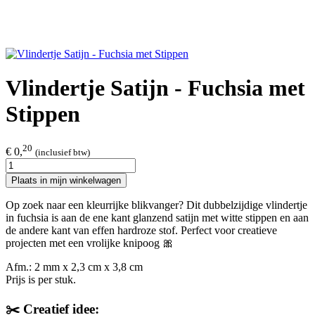
Vlindertje Satijn - Fuchsia met
Stippen
20
€ 0,
(inclusief btw)
Plaats in mijn winkelwagen
Op zoek naar een kleurrijke blikvanger? Dit dubbelzijdige vlindertje
in fuchsia is aan de ene kant glanzend satijn met witte stippen en aan
de andere kant van effen hardroze stof. Perfect voor creatieve
projecten met een vrolijke knipoog 🎀
Afm.: 2 mm x 2,3 cm x 3,8 cm
Prijs is per stuk.
✂️ Creatief idee: