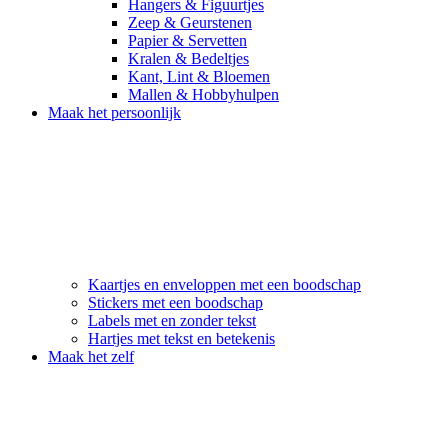
Hangers & Figuurtjes
Zeep & Geurstenen
Papier & Servetten
Kralen & Bedeltjes
Kant, Lint & Bloemen
Mallen & Hobbyhulpen
Maak het persoonlijk
Kaartjes en enveloppen met een boodschap
Stickers met een boodschap
Labels met en zonder tekst
Hartjes met tekst en betekenis
Maak het zelf