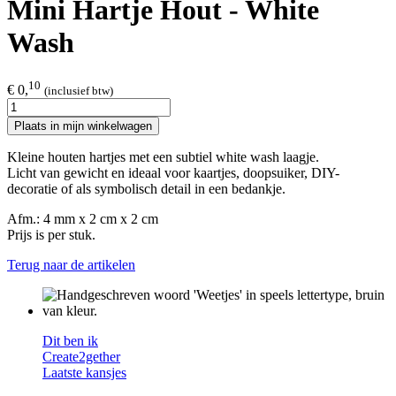
Mini Hartje Hout - White
Wash
10
€ 0,
(inclusief btw)
Plaats in mijn winkelwagen
Kleine houten hartjes met een subtiel white wash laagje.
Licht van gewicht en ideaal voor kaartjes, doopsuiker, DIY-
decoratie of als symbolisch detail in een bedankje.
Afm.: 4 mm x 2 cm x 2 cm
Prijs is per stuk.
Terug naar de artikelen
Dit ben ik
Create2gether
Laatste kansjes