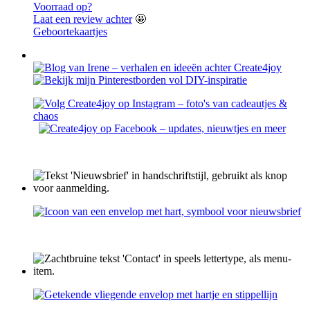
Voorraad op?
Laat een review achter
🤩
Geboortekaartjes