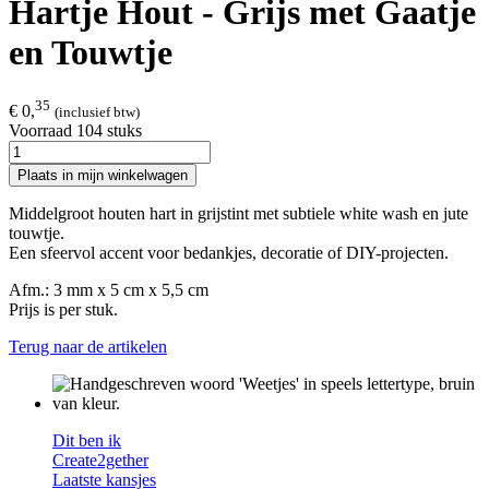
Hartje Hout - Grijs met Gaatje
en Touwtje
35
€ 0,
(inclusief btw)
Voorraad 104 stuks
Plaats in mijn winkelwagen
Middelgroot houten hart in grijstint met subtiele white wash en jute
touwtje.
Een sfeervol accent voor bedankjes, decoratie of DIY-projecten.
Afm.: 3 mm x 5 cm x 5,5 cm
Prijs is per stuk.
Terug naar de artikelen
Dit ben ik
Create2gether
Laatste kansjes