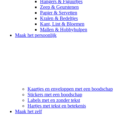
Hangers & Figuurtjes
Zeep & Geurstenen
Papier & Servetten
Kralen & Bedeltjes
Kant, Lint & Bloemen
Mallen & Hobbyhulpen
Maak het persoonlijk
Kaartjes en enveloppen met een boodschap
Stickers met een boodschap
Labels met en zonder tekst
Hartjes met tekst en betekenis
Maak het zelf