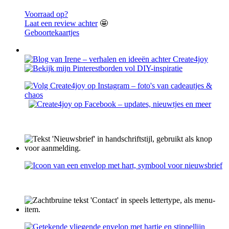
Voorraad op?
Laat een review achter
🤩
Geboortekaartjes