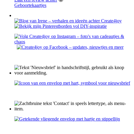
Geboortekaartjes