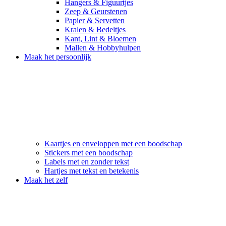
Hangers & Figuurtjes
Zeep & Geurstenen
Papier & Servetten
Kralen & Bedeltjes
Kant, Lint & Bloemen
Mallen & Hobbyhulpen
Maak het persoonlijk
Kaartjes en enveloppen met een boodschap
Stickers met een boodschap
Labels met en zonder tekst
Hartjes met tekst en betekenis
Maak het zelf