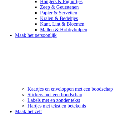
Hangers & Figuurtjes
Zeep & Geurstenen
Papier & Servetten
Kralen & Bedeltjes
Kant, Lint & Bloemen
Mallen & Hobbyhulpen
Maak het persoonlijk
Kaartjes en enveloppen met een boodschap
Stickers met een boodschap
Labels met en zonder tekst
Hartjes met tekst en betekenis
Maak het zelf