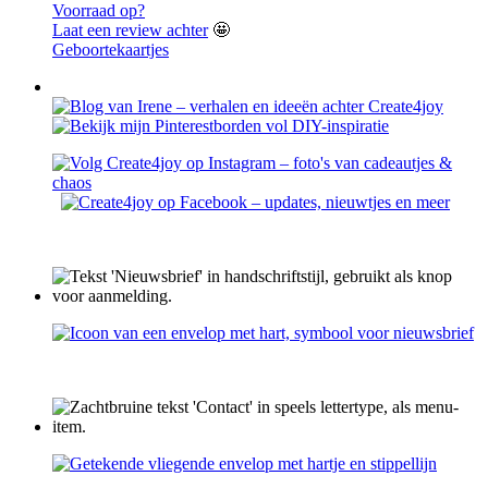
Voorraad op?
Laat een review achter
🤩
Geboortekaartjes