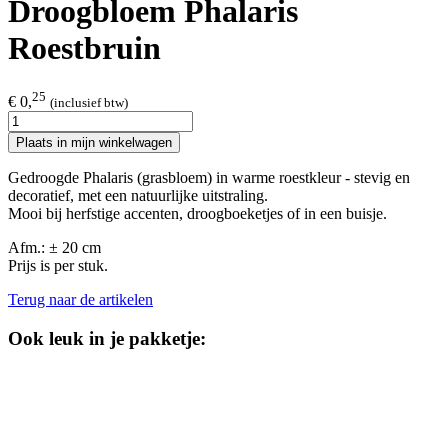
Droogbloem Phalaris
Roestbruin
25
€ 0,
(inclusief btw)
Plaats in mijn winkelwagen
Gedroogde Phalaris (grasbloem) in warme roestkleur - stevig en
decoratief, met een natuurlijke uitstraling.
Mooi bij herfstige accenten, droogboeketjes of in een buisje.
Afm.: ± 20 cm
Prijs is per stuk.
Terug naar de artikelen
Ook leuk in je pakketje: