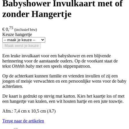
Babyshower Invulkaart met of
zonder Hangertje
75
€ 0,
(inclusief btw)
Keuze hangertje
Maak eerst je keuze
Een leuke invulkaart voor een babyshower en een blijvende
herinnering voor de aanstaande ouders. Op de voorkant staat de
tekst
Ohhhh baby
met een speels stippenpatroon.
Op de achterkant kunnen familie en vrienden invullen of zij een
jongen of meisje verwachten en een persoonlijke wens voor de baby
achterlaten.
De kaart is gedrukt op stevig mat karton. Kies het kaartje los of met
een hangertje van kralen, een wit houten hartje en een jute touwtje.
Afm.: 7,4 cm x 10,5 cm (A7)
Terug naar de artikelen