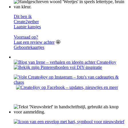
Dit ben ik
Create2gether
Laatste kansjes
Voorraad op?
Laat een review achter
🤩
Geboortekaartjes