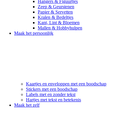
Hangers & Figuurtjes
Zeep & Geurstenen
Papier & Servetten
Kralen & Bedeltjes
Kant, Lint & Bloemen
Mallen & Hobbyhulpen
Maak het persoonlijk
Kaartjes en enveloppen met een boodschap
Stickers met een boodschap
Labels met en zonder tekst
Hartjes met tekst en betekenis
Maak het zelf