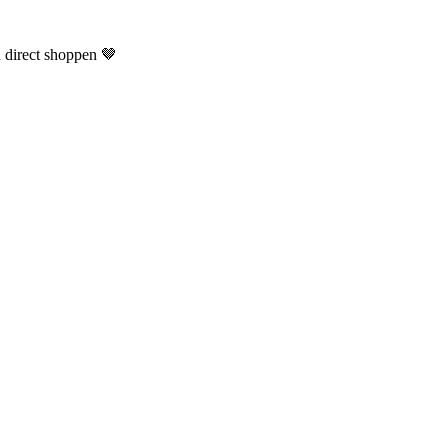
n direct shoppen 🤎