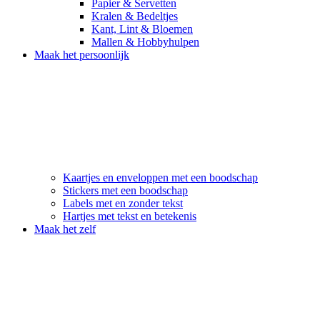
Papier & Servetten
Kralen & Bedeltjes
Kant, Lint & Bloemen
Mallen & Hobbyhulpen
Maak het persoonlijk
Kaartjes en enveloppen met een boodschap
Stickers met een boodschap
Labels met en zonder tekst
Hartjes met tekst en betekenis
Maak het zelf