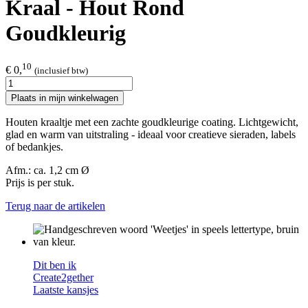
Kraal - Hout Rond
Goudkleurig
10
€ 0,
(inclusief btw)
Plaats in mijn winkelwagen
Houten kraaltje met een zachte goudkleurige coating. Lichtgewicht,
glad en warm van uitstraling - ideaal voor creatieve sieraden, labels
of bedankjes.
Afm.: ca. 1,2 cm Ø
Prijs is per stuk.
Terug naar de artikelen
Dit ben ik
Create2gether
Laatste kansjes