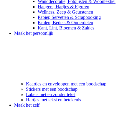
Wanddecoratie, Fotolijsten & Woontextiel
Hangers, Hartjes & Figuren
Wellness, Zeep & Geurstenen
Papier, Servetten & Scrapbooking
Kralen, Bedels & Onderdelen
Kant, Lint, Bloemen & Zakjes
Maak het persoonlijk
Kaartjes en enveloppen met een boodschap
Stickers met een boodschap
Labels met en zonder tekst
Hartjes met tekst en betekenis
Maak het zelf