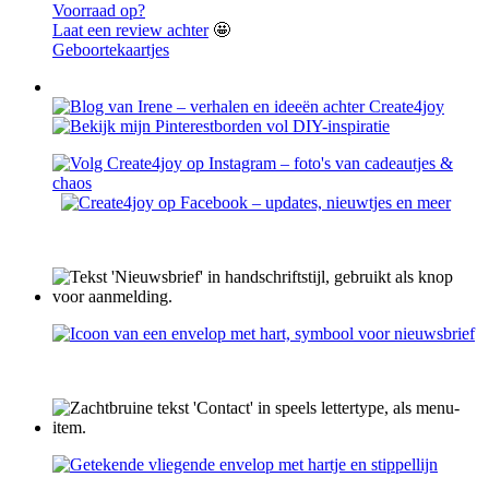
Voorraad op?
Laat een review achter
🤩
Geboortekaartjes