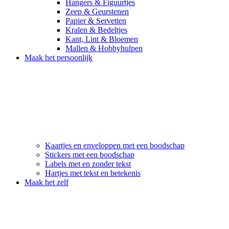
Hangers & Figuurtjes
Zeep & Geurstenen
Papier & Servetten
Kralen & Bedeltjes
Kant, Lint & Bloemen
Mallen & Hobbyhulpen
Maak het persoonlijk
Kaartjes en enveloppen met een boodschap
Stickers met een boodschap
Labels met en zonder tekst
Hartjes met tekst en betekenis
Maak het zelf