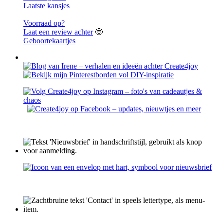
Laatste kansjes
Voorraad op?
Laat een review achter
🤩
Geboortekaartjes