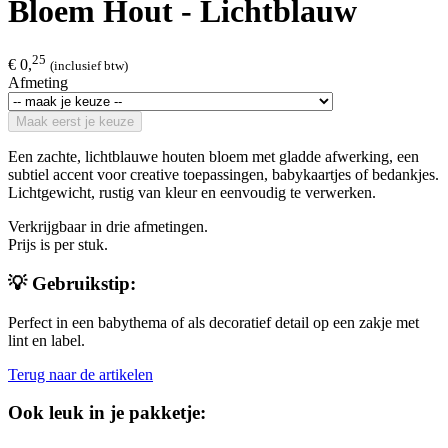
Bloem Hout - Lichtblauw
25
€ 0,
(inclusief btw)
Afmeting
Maak eerst je keuze
Een zachte, lichtblauwe houten bloem met gladde afwerking, een
subtiel accent voor creative toepassingen, babykaartjes of bedankjes.
Lichtgewicht, rustig van kleur en eenvoudig te verwerken.
Verkrijgbaar in drie afmetingen.
Prijs is per stuk.
💡 Gebruikstip:
Perfect in een babythema of als decoratief detail op een zakje met
lint en label.
Terug naar de artikelen
Ook leuk in je pakketje: