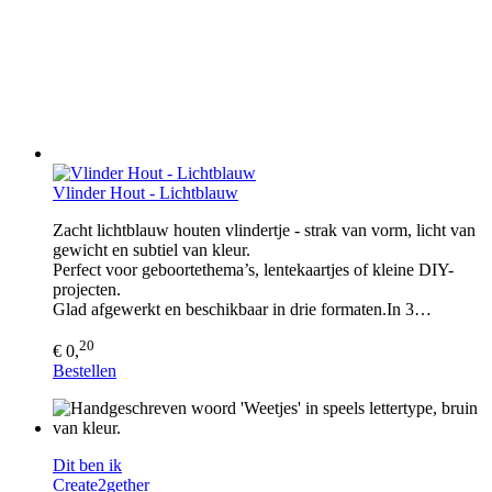
Vlinder Hout - Lichtblauw
Zacht lichtblauw houten vlindertje - strak van vorm, licht van
gewicht en subtiel van kleur.
Perfect voor geboortethema’s, lentekaartjes of kleine DIY-
projecten.
Glad afgewerkt en beschikbaar in drie formaten.In 3…
20
€ 0,
Bestellen
Dit ben ik
Create2gether