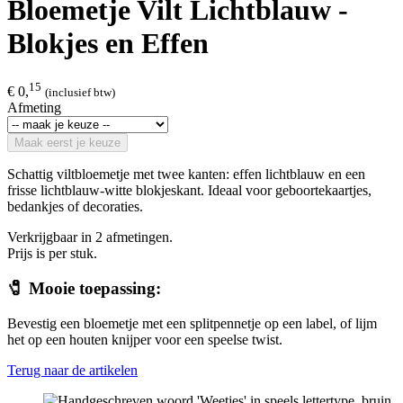
Bloemetje Vilt Lichtblauw -
Blokjes en Effen
15
€ 0,
(inclusief btw)
Afmeting
Maak eerst je keuze
Schattig viltbloemetje met twee kanten: effen lichtblauw en een
frisse lichtblauw-witte blokjeskant. Ideaal voor geboortekaartjes,
bedankjes of decoraties.
Verkrijgbaar in 2 afmetingen.
Prijs is per stuk.
🧷 Mooie toepassing:
Bevestig een bloemetje met een splitpennetje op een label, of lijm
het op een houten knijper voor een speelse twist.
Terug naar de artikelen