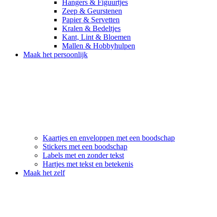
Hangers & Figuurtjes
Zeep & Geurstenen
Papier & Servetten
Kralen & Bedeltjes
Kant, Lint & Bloemen
Mallen & Hobbyhulpen
Maak het persoonlijk
Kaartjes en enveloppen met een boodschap
Stickers met een boodschap
Labels met en zonder tekst
Hartjes met tekst en betekenis
Maak het zelf