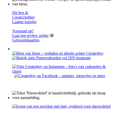
Dit ben ik
Create2gether
Laatste kansjes
Voorraad op?
Laat een review achter
🤩
Geboortekaartjes